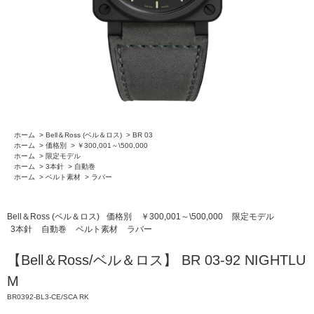
ホーム
>
Bell＆Ross (ベル＆ロス)
>
BR 03
ホーム
>
価格別
>
￥300,001～\500,000
ホーム
>
限定モデル
ホーム
>
3本針
>
自動巻
ホーム
>
ベルト素材
>
ラバー
Bell＆Ross (ベル＆ロス)
価格別
￥300,001～\500,000
限定モデル
3本針
自動巻
ベルト素材
ラバー
【Bell＆Ross/ベル＆ロス】 BR 03-92 NIGHTLU
M
BR0392-BL3-CE/SCA RK