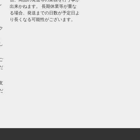
レ
出来かねます。 長期休業等が重な
る場合、発送までの日数が予定日よ
り長くなる可能性がございます。
ク
、
し
ご
だ
支
だ