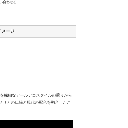
い合わせる
イメージ
」を繊細なアールデコスタイルの蘇りから
メリカの伝統と現代の配色を融合したこ