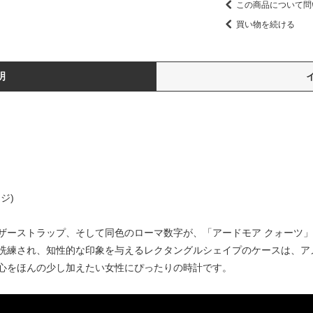
この商品について問
買い物を続ける
明
ジ)
ザーストラップ、そして同色のローマ数字が、「アードモア クォーツ
洗練され、知性的な印象を与えるレクタングルシェイプのケースは、ア
心をほんの少し加えたい女性にぴったりの時計です。