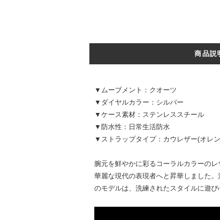
商品説
▼ムーブメント：クオーツ
▼ダイヤルカラー：シルバー
▼ケース素材：ステンレススチール
▼防水性：日常生活防水
▼ストラップタイプ：カウレザー(オレン
腕元を鮮やかに彩るコーラルカラーのレ
華麗な現代の表現者へと昇華しました。
のモデルは、洗練されたスタイルに遊び