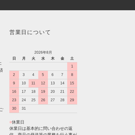
営業日について
2026年8月
日
月
火
水
木
金
土
た
1
済
2
3
4
5
6
7
8
9
10
11
12
13
14
15
16
17
18
19
20
21
22
23
24
25
26
27
28
29
30
31
のご
■
休業日
休業日は基本的に問い合わせの返
信、商品の発送等の業務を行う事が