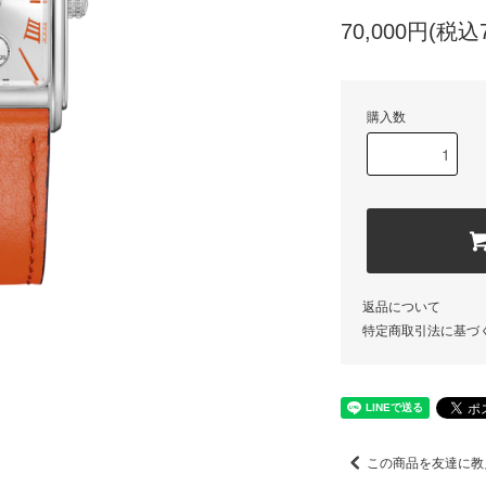
70,000円(税込7
購入数
返品について
特定商取引法に基づ
この商品を友達に教