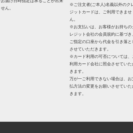
※お届け日時指定は承ることが出来
※ご注文者(ご本人)名義以外のク
ません。
ジットカードは、ご利用できませ
ん。
※お支払いは、お客様がお持ちの
レジット会社の会員規約に基づき
ご指定の口座から代金を引き落と
させていただきます。
※カード利用の可否については、
利用カード会社に照会させていた
きます。
万が一ご利用できない場合は、お
払方法の変更をお願いさせていた
きます。