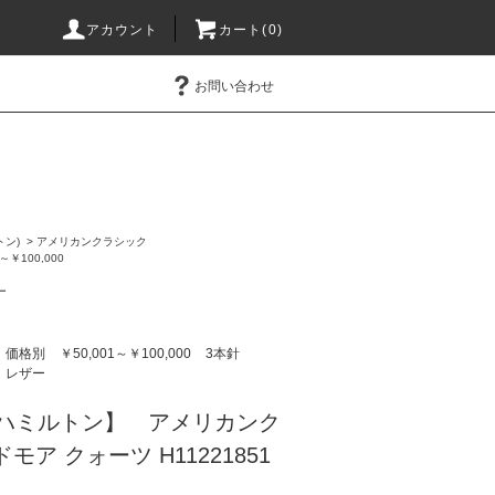
アカウント
カート(0)
お問い合わせ
トン)
>
アメリカンクラシック
1～￥100,000
ー
価格別
￥50,001～￥100,000
3本針
レザー
ON/ハミルトン】 アメリカンク
モア クォーツ H11221851