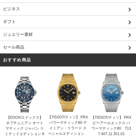
ビジネス
ギフト
ジュエリー素材
セール商品
おすすめ商品
【TISSOT/ティソ】 PRX
【EDOX/エドックス】
【TISSOT/ティソ】 PRX
パワーマティック80 デ
ネプチュニアン オート
ピーアールエックス パ
イミアン・リラード ス
マティック ジャパン リ
ワーマティック80 T13
ペシャルエディション
ミテッドエディション 8
7.407.11.351.01