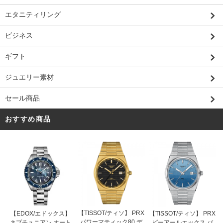
エタニティリング
ビジネス
ギフト
ジュエリー素材
セール商品
おすすめ商品
【TISSOT/ティソ】 PRX
【EDOX/エドックス】
【TISSOT/ティソ】 PRX
パワーマティック80 デ
ネプチュニアン オート
ピーアールエックス パ