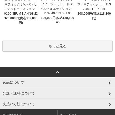
イミアン・リラード ス
マティック ジャパン リ
ワーマティック80 T13
ペシャルエディション
ミテッドエディション 8
7.407.11.351.01
T137.407.33.051.00
0120-3BUM-NANNGM2
108,000円(税込118,800
126,000円(税込138,600
320,000円(税込352,000
円)
円)
円)
もっと見る
返品について
配送・送料について
支払い方法について