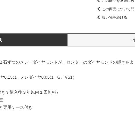
この商品を友達に教
この商品について問
買い物を続ける
明
２石ずつのメレーダイヤモンドが、センターのダイヤモンドの輝きをよ
.15ct、メレダイヤ0.05ct、G、VS1）
付きで購入後３年以内１回無料）
定
と専用ケース付き