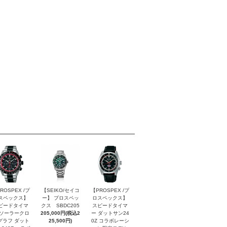
ROSPEX /プ
【SEIKO/セイコ
【PROSPEX /プ
スペックス】
ー】 プロスペッ
ロスペックス】
ピードタイマ
クス SBDC205
スピードタイマ
 ソーラークロ
205,000円(税込2
ー ダットサン24
グラフ ダット
25,500円)
0Z コラボレーシ