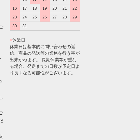
16
17
18
19
20
21
22
23
24
25
26
27
28
29
30
31
のご
■
休業日
休業日は基本的に問い合わせの返
信、商品の発送等の業務を行う事が
レ
出来かねます。 長期休業等が重な
る場合、発送までの日数が予定日よ
り長くなる可能性がございます。
ク
、
し
ご
だ
支