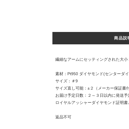
商品説
繊細なアームにセッティングされた大小
素材：Pt950 ダイヤモンド(センターダイヤ0
サイズ：＃9
サイズ直し可能：±２（メーカー保証書
お届け予定日数：２～３日以内に発送予
ロイヤルアッシャーダイヤモンド証明書
返品不可