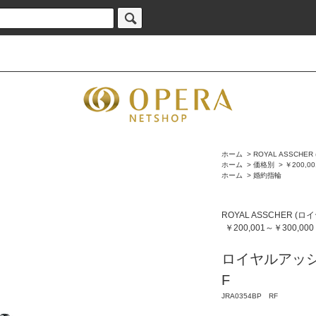
ホーム
>
ROYAL ASSCH
ホーム
>
価格別
>
￥200,0
ホーム
>
婚約指輪
ROYAL ASSCHER 
￥200,001～￥300,000
ロイヤルアッシャ
F
JRA0354BP RF