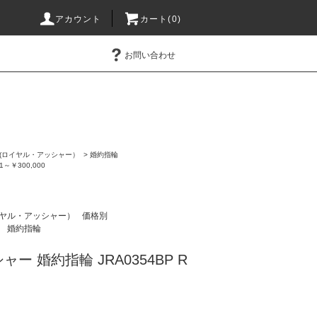
アカウント
カート(0)
お問い合わせ
ER (ロイヤル・アッシャー）
>
婚約指輪
01～￥300,000
(ロイヤル・アッシャー）
価格別
婚約指輪
ー 婚約指輪 JRA0354BP R