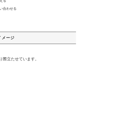
える
い合わせる
イメージ
り際立たせています。