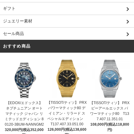
ギフト
ジュエリー素材
セール商品
おすすめ商品
【TISSOT/ティソ】 PRX
【EDOX/エドックス】
【TISSOT/ティソ】 PRX
パワーマティック80 デ
ネプチュニアン オート
ピーアールエックス パ
イミアン・リラード ス
マティック ジャパン リ
ワーマティック80 T13
ペシャルエディション
ミテッドエディション 8
7.407.11.351.01
T137.407.33.051.00
0120-3BUM-NANNGM2
108,000円(税込118,800
126,000円(税込138,600
320,000円(税込352,000
円)