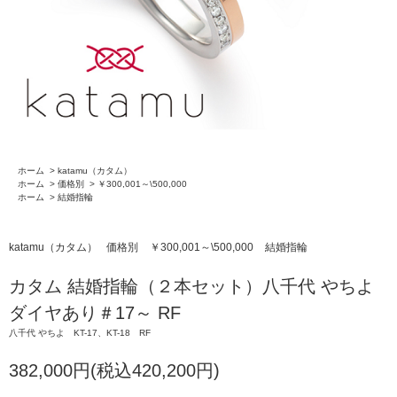
ホーム
>
katamu（カタム）
ホーム
>
価格別
>
￥300,001～\500,000
ホーム
>
結婚指輪
katamu（カタム）
価格別
￥300,001～\500,000
結婚指輪
カタム 結婚指輪（２本セット）八千代 やちよ
ダイヤあり＃17～ RF
八千代 やちよ KT-17、KT-18 RF
382,000円(税込420,200円)