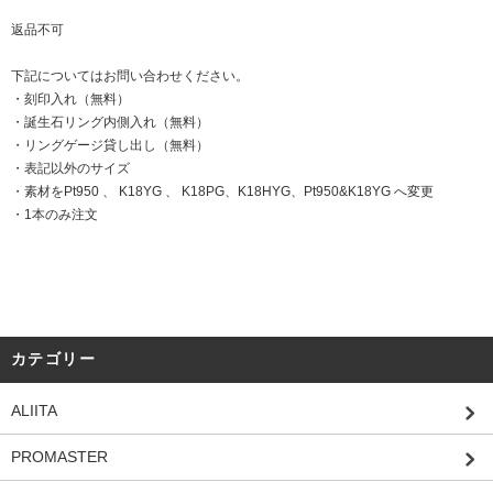
返品不可
下記についてはお問い合わせください。
・刻印入れ（無料）
・誕生石リング内側入れ（無料）
・リングゲージ貸し出し（無料）
・表記以外のサイズ
・素材をPt950 、 K18YG 、 K18PG、K18HYG、Pt950&K18YG へ変更
・1本のみ注文
カテゴリー
ALIITA
PROMASTER