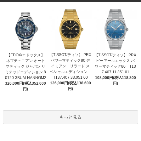
【TISSOT/ティソ】 PRX
【EDOX/エドックス】
【TISSOT/ティソ】 PRX
パワーマティック80 デ
ネプチュニアン オート
ピーアールエックス パ
イミアン・リラード ス
マティック ジャパン リ
ワーマティック80 T13
ペシャルエディション
ミテッドエディション 8
7.407.11.351.01
T137.407.33.051.00
0120-3BUM-NANNGM2
108,000円(税込118,800
126,000円(税込138,600
320,000円(税込352,000
円)
円)
円)
もっと見る