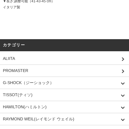
▼長さ:調整可能（41-43-45 cm）
イタリア製
カテゴリー
ALIITA
PROMASTER
G-SHOCK（ジーショック）
TISSOT(ティソ)
HAMILTON(ハミルトン)
RAYMOND WEIL(レイモンド ウェイル)