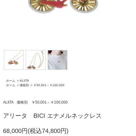
ホーム
>
ALIITA
ホーム
>
価格別
>
￥50,001～￥100,000
ALIITA
価格別
￥50,001～￥100,000
アリータ BICI エナメルネックレス
68,000円(税込74,800円)