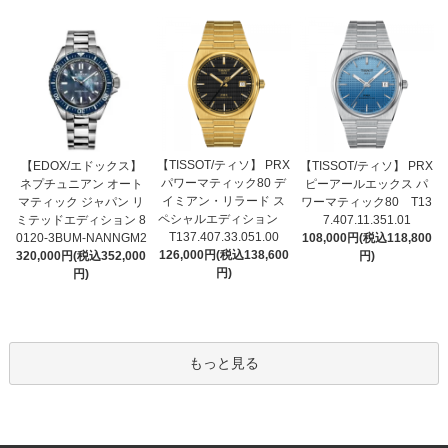
【TISSOT/ティソ】 PRX
【EDOX/エドックス】
【TISSOT/ティソ】 PRX
パワーマティック80 デ
ネプチュニアン オート
ピーアールエックス パ
イミアン・リラード ス
マティック ジャパン リ
ワーマティック80 T13
ペシャルエディション
ミテッドエディション 8
7.407.11.351.01
T137.407.33.051.00
0120-3BUM-NANNGM2
108,000円(税込118,800
126,000円(税込138,600
320,000円(税込352,000
円)
円)
円)
もっと見る