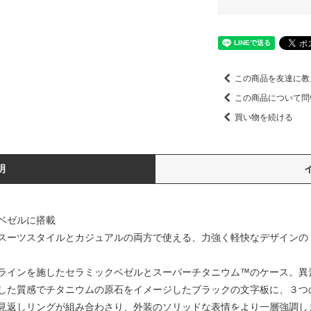
この商品を友達に教
この商品について問
買い物を続ける
明
ベゼルに搭載
ーツスタイルとカジュアルの両方で使える、力強く軽快なデザインの「AC
ラインを施したセラミックベゼルとスーパーチタニウム™のケース。異
した質感でチタニウムの原石をイメージしたブラックの文字板に、３つ
見返しリングが組み合わさり、外装のソリッドな表情をより一層強調し