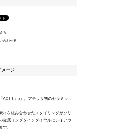
える
い合わせる
イメージ
T Line」。アテッサ初のセラミック
素材を組み合わせたスタイリングがソリ
の金属リングをインダイヤルにレイアウ
ます。