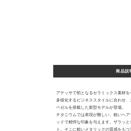
商品説
アテッサで初となるセラミックス素材を
多様化するビジネススタイルに合わせ、ス
ベゼルを搭載した新型モデルが登場。
チタニウムでは表現が難しい、粗いヘア
ッドで精悍な印象を与えます。ザラッと
ト。そこに粗いメタリックの質感をもつ