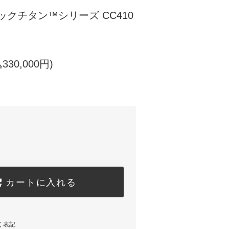
ブラックチタン™シリーズ CC410
330,000円)
カートに入れる
く表記