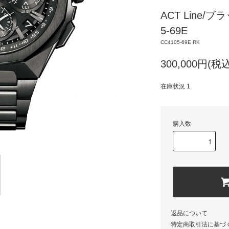
ACT Line/
5-69E
CC4105-69E RK
300,000円(税込
在庫状況 1
購入数
返品について
特定商取引法に基づ