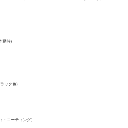
作動時)
ラック色)
ィ・コーティング）