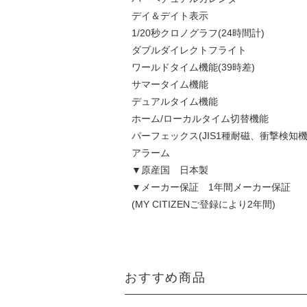
デイ＆デイト表示
1/20秒クロノグラフ(24時間計)
ダブルダイレクトフライト
ワールドタイム機能(39時差)
サマータイム機能
デュアルタイム機能
ホーム/ローカルタイム切替機能
パーフェックス(JIS1種耐磁、衝撃検知
アラーム
▼原産国 日本製
▼メーカー保証 1年間メーカー保証
(MY CITIZENご登録により2年間)
おすすめ商品