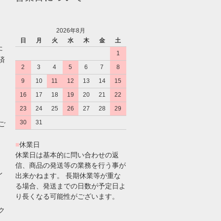
2026年8月
日
月
火
水
木
金
土
た
1
済
2
3
4
5
6
7
8
9
10
11
12
13
14
15
16
17
18
19
20
21
22
23
24
25
26
27
28
29
30
31
のご
■
休業日
休業日は基本的に問い合わせの返
信、商品の発送等の業務を行う事が
レ
出来かねます。 長期休業等が重な
る場合、発送までの日数が予定日よ
り長くなる可能性がございます。
ク