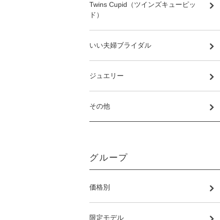
Twins Cupid（ツインズキューピッ
ド）
いい夫婦ブライダル
ジュエリー
その他
グループ
価格別
限定モデル