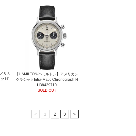
アメリカ
【HAMILTON/ハミルトン】アメリカン
ツ H1
クラシックIntra-Matic Chronograph H
H38429710
SOLD OUT
<
1
2
3
>