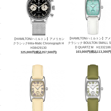
【HAMILTON/ハミルトン】ア
【HAMILTON/ハミルトン】アメリカン
クラシック BOULTON SMALL 
クラシックIntra-Matic Chronograph H
D QUARTZ M H1332186
H38429130
103,000円(税込113,300円
325,000円(税込357,500円)