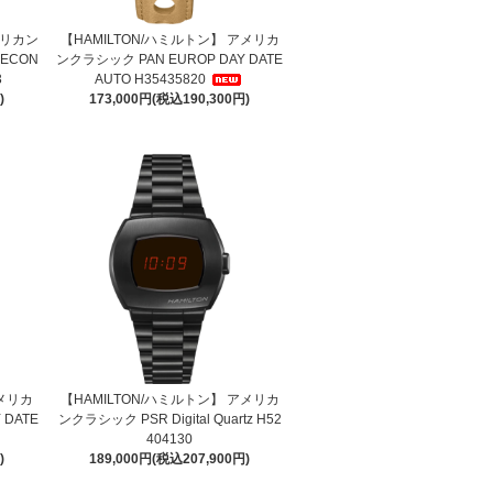
メリカン
【HAMILTON/ハミルトン】 アメリカ
SECON
ンクラシック PAN EUROP DAY DATE
3
AUTO H35435820
)
173,000円(税込190,300円)
アメリカ
【HAMILTON/ハミルトン】 アメリカ
 DATE
ンクラシック PSR Digital Quartz H52
404130
)
189,000円(税込207,900円)