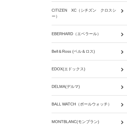
CITIZEN XC（シチズン クロスシ
ー）
EBERHARD（エベラール）
Bell＆Ross (ベル＆ロス)
EDOX(エドックス)
DELMA(デルマ)
BALL WATCH（ボールウォッチ）
MONTBLANC(モンブラン)