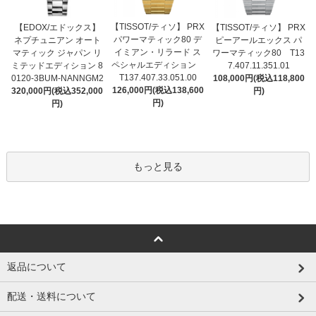
【TISSOT/ティソ】 PRX
【EDOX/エドックス】
【TISSOT/ティソ】 PRX
パワーマティック80 デ
ネプチュニアン オート
ピーアールエックス パ
イミアン・リラード ス
マティック ジャパン リ
ワーマティック80 T13
ペシャルエディション
ミテッドエディション 8
7.407.11.351.01
T137.407.33.051.00
0120-3BUM-NANNGM2
108,000円(税込118,800
126,000円(税込138,600
320,000円(税込352,000
円)
円)
円)
もっと見る
返品について
配送・送料について