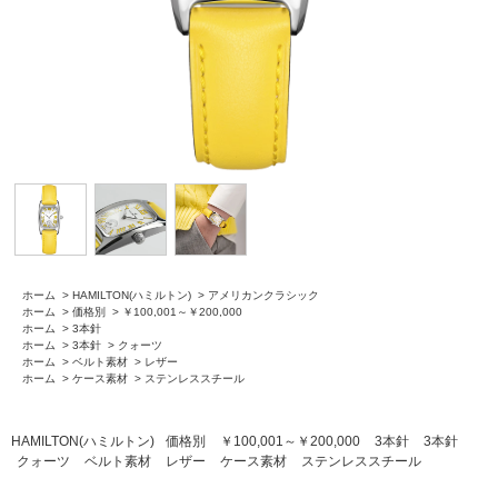
ホーム
>
HAMILTON(ハミルトン)
>
アメリカンクラシック
ホーム
>
価格別
>
￥100,001～￥200,000
ホーム
>
3本針
ホーム
>
3本針
>
クォーツ
ホーム
>
ベルト素材
>
レザー
ホーム
>
ケース素材
>
ステンレススチール
HAMILTON(ハミルトン)
価格別
￥100,001～￥200,000
3本針
3本針
クォーツ
ベルト素材
レザー
ケース素材
ステンレススチール