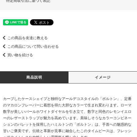
特定商取引法に基づく表記
この商品を友達に教える
この商品について問い合わせる
買い物を続ける
商品説明
イメージ
カーブしたケースシェイプと独特なアールデコスタイルの「ボルトン」、定番
のマカロンフレーバーに着想を得た大胆なカラーで生まれ変わります。ローマ
数字が美しいパールホワイトダイヤルを引き立て、数字と同色のレモンイエロ
ーのレザーストラップが魅力を高めています。美味しそうなカラーコンビネー
ションのパレットを採用したハミルトンの「ボルトン」は、手首への魅惑的な
甘いご褒美です。伝統と革新が見事に融合したこのタイムピースは、フレッシ