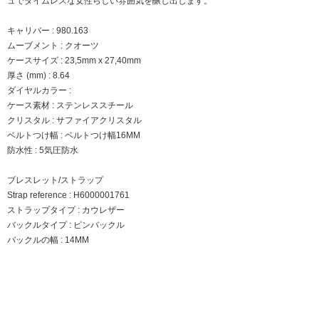
ュでタイムレスな女性らしい雰囲気を醸し出します。
キャリバー : 980.163
ムーブメント : クオーツ
ケースサイズ : 23,5mm x 27,40mm
厚さ (mm) : 8.64
ダイヤルカラー :
ケース素材 : ステンレススチール
クリスタル : サファイアクリスタル
ベルトつけ幅 : ベルトつけ幅16MM
防水性 : 5気圧防水
ブレスレット/ストラップ
Strap reference : H6000001761
ストラップタイプ : カウレザー
バックルタイプ : ピンバックル
バックルの幅 : 14MM