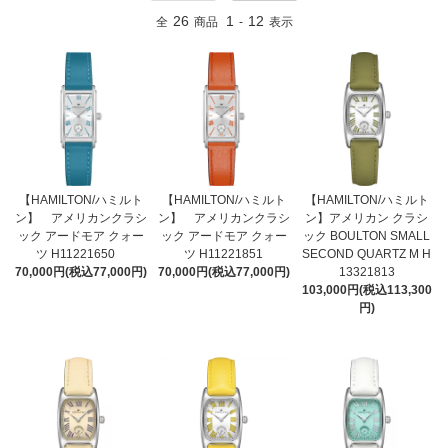
26
1
12
全
商品
-
表示
【HAMILTON/ハミルト
【HAMILTON/ハミルト
【HAMILTON/ハミルト
ン】 アメリカンクラシ
ン】 アメリカンクラシ
ン】アメリカン クラシ
ック アードモア クォー
ック アードモア クォー
ック BOULTON SMALL
ツ H11221650
ツ H11221851
SECOND QUARTZ M H
70,000円(税込77,000円)
70,000円(税込77,000円)
13321813
103,000円(税込113,300
円)