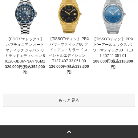
【TISSOT/ティソ】 PRX
【EDOX/エドックス】
【TISSOT/ティソ】 PRX
パワーマティック80 デ
ネプチュニアン オート
ピーアールエックス パ
イミアン・リラード ス
マティック ジャパン リ
ワーマティック80 T13
ペシャルエディション
ミテッドエディション 8
7.407.11.351.01
T137.407.33.051.00
0120-3BUM-NANNGM2
108,000円(税込118,800
126,000円(税込138,600
320,000円(税込352,000
円)
円)
円)
もっと見る