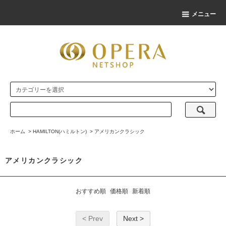
メニュー
ホーム
>
HAMILTON(ハミルトン)
>
アメリカンクラシック
アメリカンクラシック
おすすめ順
価格順
新着順
< Prev
Next >