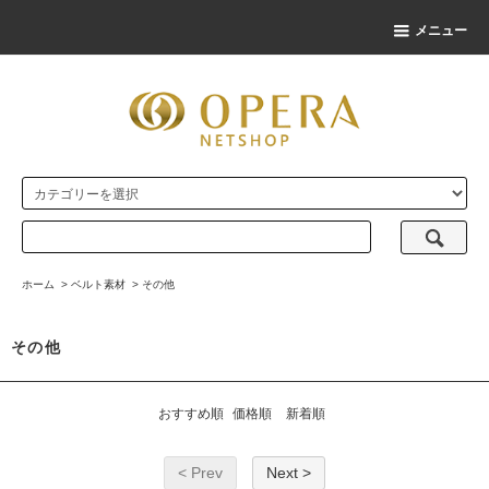
メニュー
ホーム
>
ベルト素材
>
その他
その他
おすすめ順
価格順
新着順
< Prev
Next >