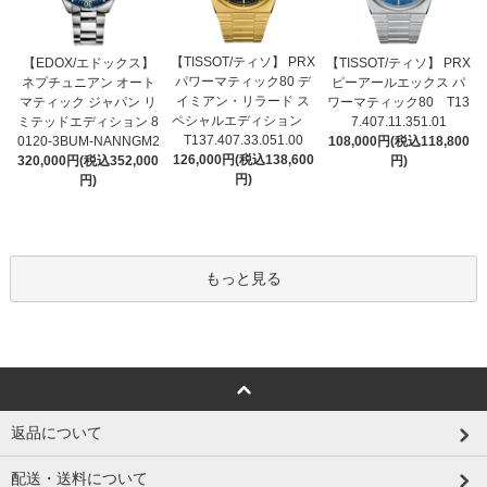
【TISSOT/ティソ】 PRX
【EDOX/エドックス】
【TISSOT/ティソ】 PRX
パワーマティック80 デ
ネプチュニアン オート
ピーアールエックス パ
イミアン・リラード ス
マティック ジャパン リ
ワーマティック80 T13
ペシャルエディション
ミテッドエディション 8
7.407.11.351.01
T137.407.33.051.00
0120-3BUM-NANNGM2
108,000円(税込118,800
126,000円(税込138,600
320,000円(税込352,000
円)
円)
円)
もっと見る
返品について
配送・送料について