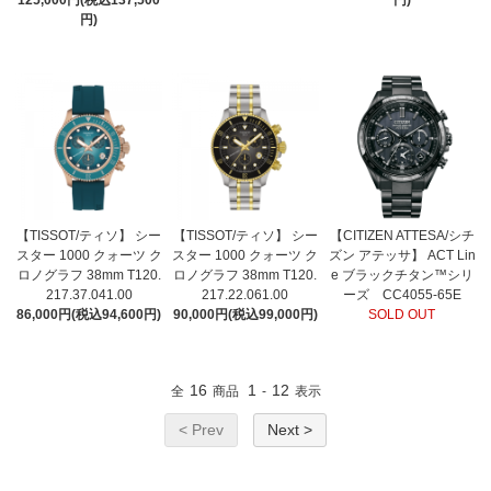
125,000円(税込137,500
円)
円)
【TISSOT/ティソ】 シー
【TISSOT/ティソ】 シー
【CITIZEN ATTESA/シチ
スター 1000 クォーツ ク
スター 1000 クォーツ ク
ズン アテッサ】 ACT Lin
ロノグラフ 38mm T120.
ロノグラフ 38mm T120.
e ブラックチタン™シリ
217.37.041.00
217.22.061.00
ーズ CC4055-65E
86,000円(税込94,600円)
90,000円(税込99,000円)
SOLD OUT
16
1
12
全
商品
-
表示
< Prev
Next >