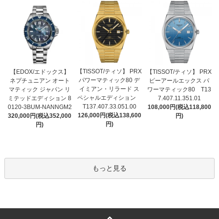
【TISSOT/ティソ】 PRX
【EDOX/エドックス】
【TISSOT/ティソ】 PRX
パワーマティック80 デ
ネプチュニアン オート
ピーアールエックス パ
イミアン・リラード ス
マティック ジャパン リ
ワーマティック80 T13
ペシャルエディション
ミテッドエディション 8
7.407.11.351.01
T137.407.33.051.00
0120-3BUM-NANNGM2
108,000円(税込118,800
126,000円(税込138,600
320,000円(税込352,000
円)
円)
円)
もっと見る