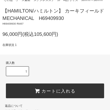
その他
ケース素材
ステンレススチール
時計サイズ
36ｍｍ～38ｍｍ
【HAMILTON/ハミルトン】 カーキフィールド
MECHANICAL H69409930
H69409930 RI467
96,000円(税込105,600円)
在庫状況 1
購入数
カートに入れる
返品について