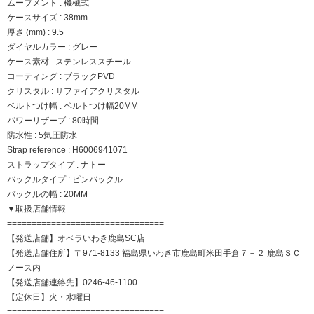
ムーブメント : 機械式
ケースサイズ : 38mm
厚さ (mm) : 9.5
ダイヤルカラー : グレー
ケース素材 : ステンレススチール
コーティング : ブラックPVD
クリスタル : サファイアクリスタル
ベルトつけ幅 : ベルトつけ幅20MM
パワーリザーブ : 80時間
防水性 : 5気圧防水
Strap reference : H6006941071
ストラップタイプ : ナトー
バックルタイプ : ピンバックル
バックルの幅 : 20MM
▼取扱店舗情報
================================
【発送店舗】オペラいわき鹿島SC店
【発送店舗住所】〒971-8133 福島県いわき市鹿島町米田手倉７－２ 鹿島ＳＣ
ノース内
【発送店舗連絡先】0246-46-1100
【定休日】火・水曜日
================================