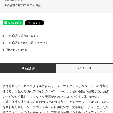
特定商取引法に基づく表記
この商品を友達に教える
この商品について問い合わせる
買い物を続ける
商品説明
イメージ
多様化するビジネススタイルに合わせ、スーツスタイルとカジュアルの両方で
使える、力強く軽快なデザインの「ACT Line」。力強い個性を演出する八角形
のベゼルを搭載し、ソリッドな表情がきわだつコンパクトな3針モデル。
力強い個性を演出する八角形のベゼルの頂点と、アテッサらしい直線的な稜線
を合わせた美しいケースのフォルムが特徴的です。文字板は、ザラっとした質
感でチタニウムの原石をイメージ。立体感を演出する上板とインデックスに、