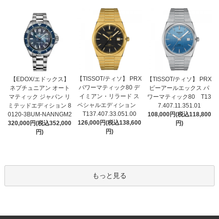
【TISSOT/ティソ】 PRX
【EDOX/エドックス】
【TISSOT/ティソ】 PRX
パワーマティック80 デ
ネプチュニアン オート
ピーアールエックス パ
イミアン・リラード ス
マティック ジャパン リ
ワーマティック80 T13
ペシャルエディション
ミテッドエディション 8
7.407.11.351.01
T137.407.33.051.00
0120-3BUM-NANNGM2
108,000円(税込118,800
126,000円(税込138,600
320,000円(税込352,000
円)
円)
円)
もっと見る