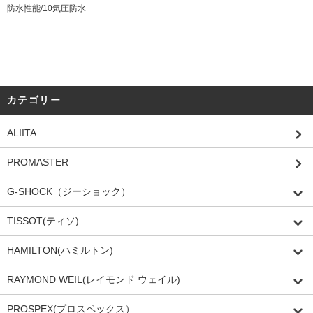
防水性能/10気圧防水
カテゴリー
ALIITA
PROMASTER
G-SHOCK（ジーショック）
TISSOT(ティソ)
HAMILTON(ハミルトン)
RAYMOND WEIL(レイモンド ウェイル)
PROSPEX(プロスペックス）