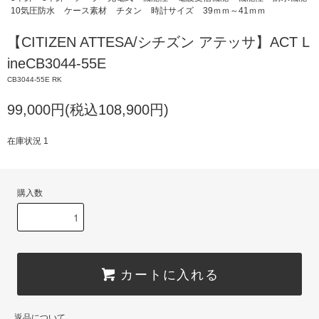
10気圧防水
ケース素材
チタン
時計サイズ
39ｍｍ～41ｍｍ
【CITIZEN ATTESA/シチズン アテッサ】ACT L
ineCB3044-55E
CB3044-55E RK
99,000円(税込108,900円)
在庫状況 1
購入数
カートに入れる
返品について