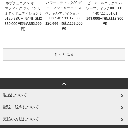
パワーマティック80 デ
ネプチュニアン オート
ピーアールエックス パ
イミアン・リラード ス
マティック ジャパン リ
ワーマティック80 T13
ペシャルエディション
ミテッドエディション 8
7.407.11.351.01
T137.407.33.051.00
0120-3BUM-NANNGM2
108,000円(税込118,800
126,000円(税込138,600
320,000円(税込352,000
円)
円)
円)
もっと見る
返品について
配送・送料について
支払い方法について