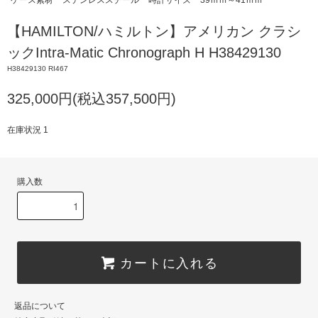
ケース素材
ステンレススチール
時計サイズ
39ｍｍ～41ｍｍ
【HAMILTON/ハミルトン】アメリカン クラシ
ックIntra-Matic Chronograph H H38429130
H38429130 RI467
325,000円(税込357,500円)
在庫状況 1
購入数
カートに入れる
返品について