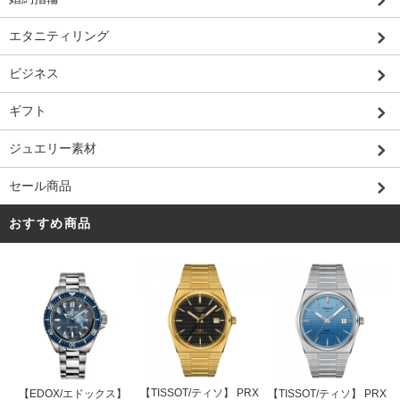
エタニティリング
ビジネス
ギフト
ジュエリー素材
セール商品
おすすめ商品
【TISSOT/ティソ】 PRX
【EDOX/エドックス】
【TISSOT/ティソ】 PRX