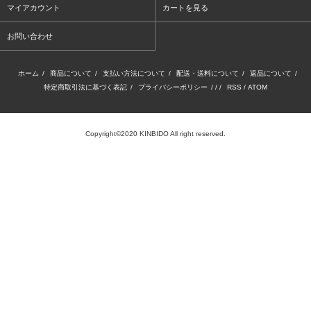
マイアカウント
カートを見る
お問い合わせ
ホーム
/
商品について
/
支払い方法について
/
配送・送料について
/
返品について
/
特定商取引法に基づく表記
/
プライバシーポリシー
/ / /
RSS
/
ATOM
Copyright©2020 KINBIDO All right reserved.